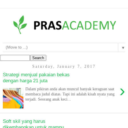
▼
Saturday, January 7, 2017
Strategi menjual pakaian bekas
dengan harga 21 juta
›
Dalam pikiran anda akan muncul banyak keraguan saat
membaca judul diatas. Tapi ini adalah kisah nyata yang
terjadi. Seorang anak keci...
Soft skil yang harus
dikembangkan untuk mampu